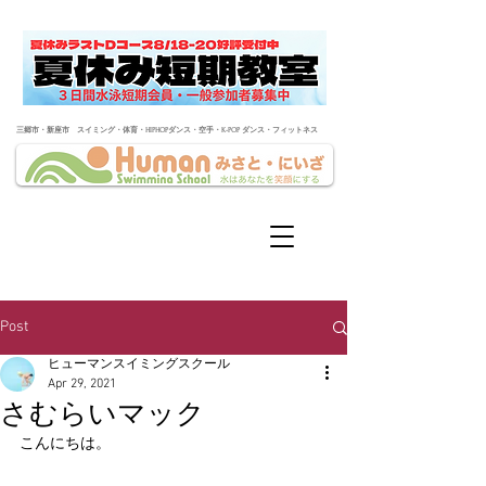
​三郷市・新座市 スイミング・体育・HIPHOPダンス・空手・K-POP ダンス・フィットネス
Post
ヒューマンスイミングスクール
Apr 29, 2021
さむらいマック
こんにちは。