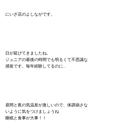
にいざ店のよしながです。
日が延びてきましたね。
ジュニアの最後の時間でも明るくて不思議な
感覚です。毎年経験してるのに…
昼間と夜の気温差が激しいので、体調崩さな
いように気をつけましょうね
睡眠と食事が大事！！