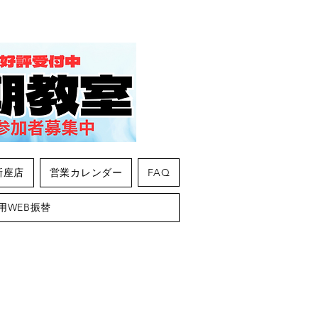
新座店
営業カレンダー
FAQ
用WEB振替