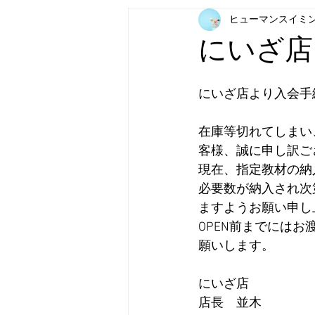
ヒューマンスイミ
にいざ店
にいざ店より入会手
在庫等切れてしまい
客様、誠に申し訳ご
現在、指定教材の納
必要数が納入され次
ますようお願い申し
OPEN前までには
願いします。
にいざ店
店長　並木