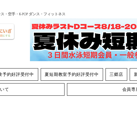
ンス・空手・K-POP ダンス・フィットネス
験予約好評受付中
夏短期教室予約好評受付中
三郷店
ついて
会員専