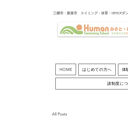
​三郷市・新座市 スイミング・体育・HIPHOPダ
HOME
はじめての方へ
体
諸制度に
All Posts