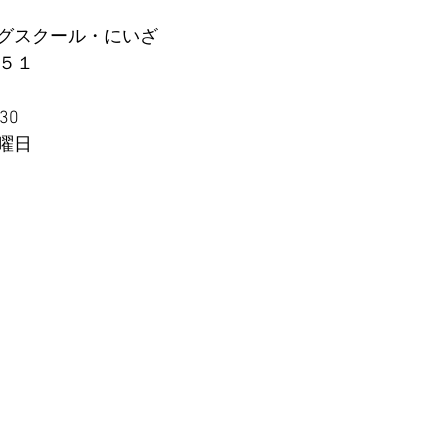
グスクール・にいざ
−５１
30
曜日