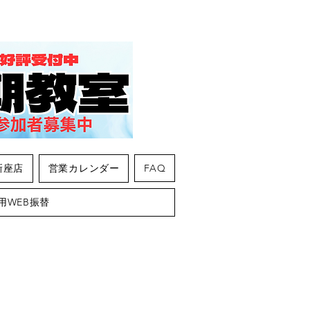
新座店
営業カレンダー
FAQ
用WEB振替