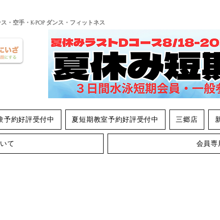
ンス・空手・K-POP ダンス・フィットネス
験予約好評受付中
夏短期教室予約好評受付中
三郷店
ついて
会員専