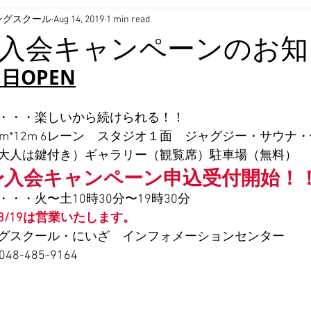
ングスクール
Aug 14, 2019
1 min read
入会キャンペーンのお知
1日OPEN
・・・楽しいから続けられる！！
m*12m 6レーン　スタジオ１面　ジャグジー・サウナ
大人は鍵付き）ギャラリー（観覧席）駐車場（無料）
）〜入会キャンペーン申込受付開始！
・・火〜土10時30分〜19時30分
8/19は営業いたします。
グスクール・にいざ　インフォメーションセンター
48-485-9164