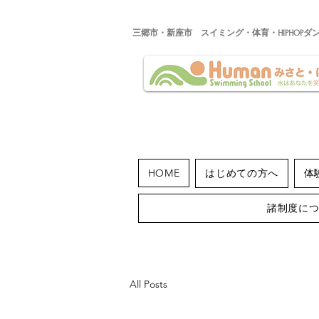
​三郷市・新座市 スイミング・体育・HIPHOPダ
HOME
はじめての方へ
体
諸制度に
All Posts