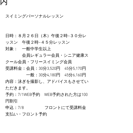
内
スイミングパーソナルレッスン
日時：８月２６日（木）午後２時~３０分レ
ッスン　午後２時~４５分レッスン
対象：　一般中学生以上　
　　　　会員レギュラー会員・シニア健康ス
クール会員・フリースイミング会員
受講料金：会員：30分3,520円　45分5,170円
　　　　　一般：30分4,180円　45分6,160円
内容：泳ぎを撮影し、アドバイスもさせてい
ただきます。
予約：7/1WEB予約　WEB予約された方は100
円割引
申込：7/8　　　　　フロントにて受講料金
支払い・フロント予約