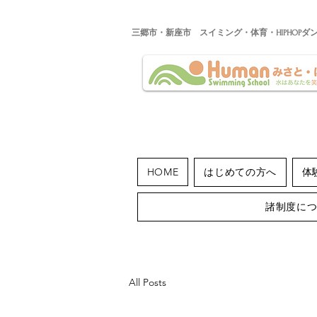
​三郷市・新座市 スイミング・体育・HIPHOPダ
HOME
はじめての方へ
体
諸制度に
All Posts