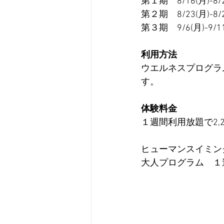
第１期　8/16(月)-8/2
第２期　8/23(月)-8/2
第３期　9/6(月)-9/11
利用方法
ウエルネスプログラ
す。
体験料金
１週間利用放題で2,
ヒューマンスイミン
大人プログラム　１