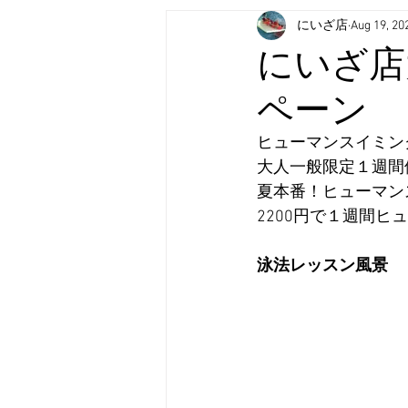
にいざ店
Aug 19, 20
にいざ店
ペーン
ヒューマンスイミン
大人一般限定１週間
夏本番！ヒューマン
2200円で１週間
泳法レッスン風景