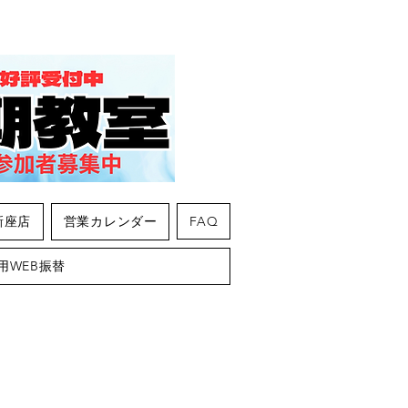
新座店
営業カレンダー
FAQ
用WEB振替