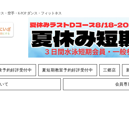
ンス・空手・K-POP ダンス・フィットネス
験予約好評受付中
夏短期教室予約好評受付中
三郷店
ついて
会員専