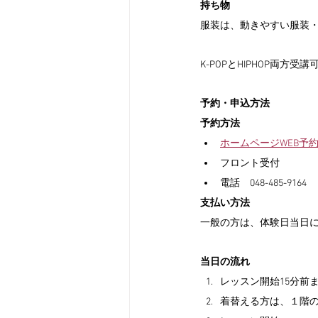
持ち物
服装は、動きやすい服装
K-POPとHIPHOP両方
予約・申込方法
予約方法
ホームページWEB予
フロント受付
電話　048-485-9164
支払い方法
一般の方は、体験日当日
当日の流れ
レッスン開始15分前
着替える方は、１階