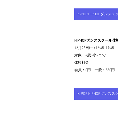
K-POP HIPHOPダン
HIPHOPダンススクール体
12月23日(土) 16:45~17:45
対象　4歳~小2まで
体験料金
会員：0円　一般：550円
K-POP HIPHOPダン