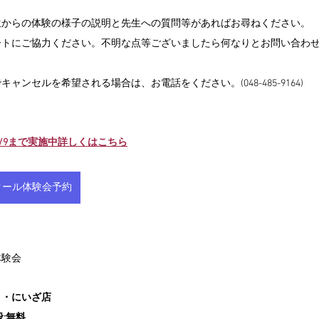
生からの体験の様子の説明と先生への質問等があればお尋ねください。
ートにご協力ください。不明な点等ございましたら何なりとお問い合わ
ンセルを希望される場合は、お電話をください。(048-485-9164)
12/9まで実施中詳しくはこちら
ススクール体験会予約
体験会
・・にいざ店
:無料