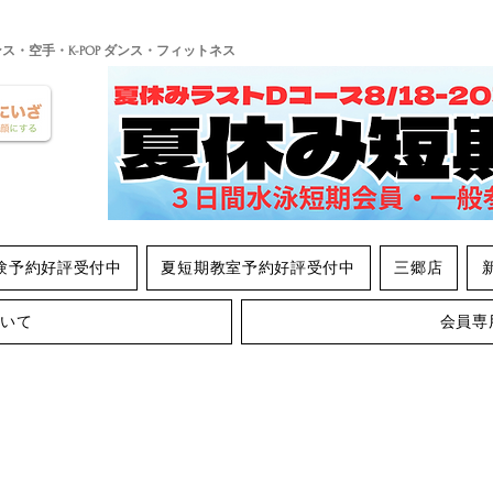
ンス・空手・K-POP ダンス・フィットネス
験予約好評受付中
夏短期教室予約好評受付中
三郷店
ついて
会員専