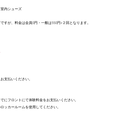
・室内シューズ
受講可ですが、料金は会員0円・一般は550円×２回となります。
約
にお支払いください。
までにフロントにて体験料金をお支払いください。
のロッカールームを使用してください。