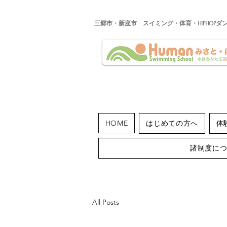
​三郷市・新座市 スイミング・体育・HIPHOPダ
HOME
はじめての方へ
体
諸制度に
All Posts