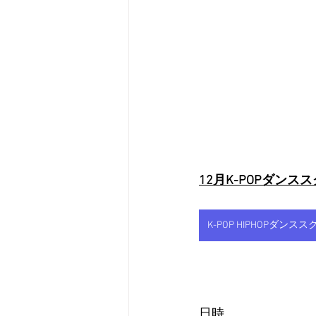
12月K-POPダン
K-POP HIPHOPダン
日時