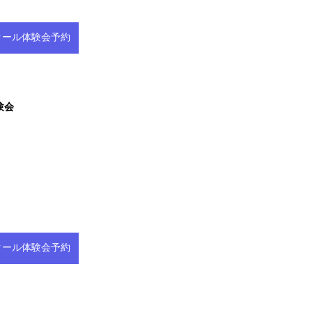
ススクール体験会予約
験会
ススクール体験会予約