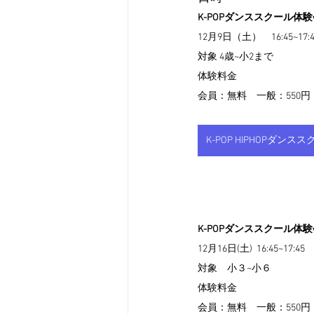
K-POPダンススクール体
12月9日（土）　16:45~17:4
対象 4歳~小2まで
体験料金
会員：無料　一般：550円
K-POP HIPHOPダン
K-POPダンススクール体
12月16日(土)  16:45~17:45
対象　小３~小６
体験料金
会員：無料　一般：550円