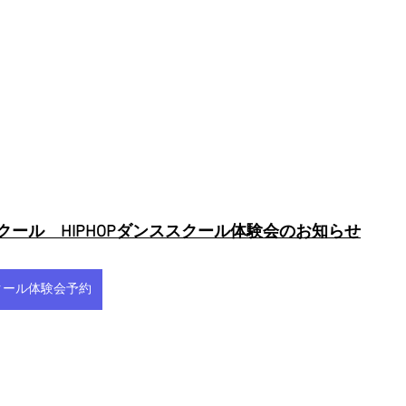
ススクール　HIPHOPダンススクール体験会のお知らせ
ススクール体験会予約