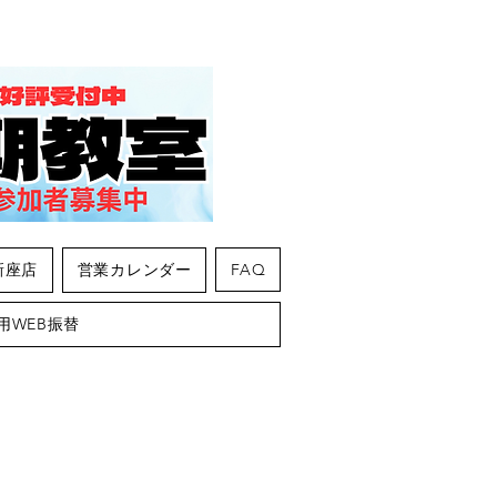
新座店
営業カレンダー
FAQ
用WEB振替