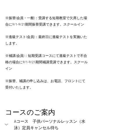
※振替(会員・一般)：受講する短期教室で欠席した場
合に9/1-9/21期間振替受講できます。スクールイン
※進級テスト(会員)：最終日に進級テストを実施いた
します。
※補講(会員)：短期受講コースにて進級テストで不合
格の場合に9/1-9/21期間補講受講できます。スクール
イン
※振替、補講の申し込みは、お電話、フロントにて
受付いたします。
コースのご案内
Aコース　子供パーソナルレッスン（水
泳）定員キャンセル待ち