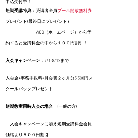
申込受付中！
短期受講特典
：受講者全員
プール開放無料券
プレゼント(最終日にプレゼント）
　　　　　　　WEB（ホームページ）から予
約すると受講料金の中から１００円割引！
入会キャンペーン
：7/1-8/12まで
入会金+事務手数料+月会費２ヶ月分5,500円ス
クールバックプレゼント
短期教室同時入会の場合
　(一般の方)
　入会キャンペーンに加え短期受講料金会員
価格より５００円割引