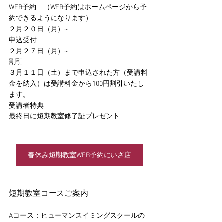
WEB予約　（WEB予約はホームページから予
約できるようになります）
２月２０日（月）~
申込受付
２月２７日（月）~ 
割引
３月１１日（土）まで申込された方（受講料
金を納入）は受講料金から100円割引いたし
ます。
受講者特典
最終日に短期教室修了証プレゼント
春休み短期教室WEB予約にいざ店
短期教室コースご案内
Aコース：ヒューマンスイミングスクールの