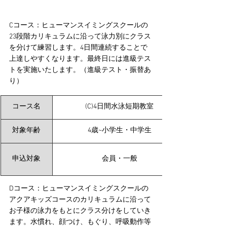
Cコース：ヒューマンスイミングスクールの
23段階カリキュラムに沿って泳力別にクラス
を分けて練習します。4日間連続することで
上達しやすくなります。最終日には進級テス
トを実施いたします。（進級テスト・振替あ
り）
コース名
(C)​4日間水泳短期教室
対象年齢
4歳~小学生・中学生
申込対象
会員・一般
Dコース：ヒューマンスイミングスクールの
アクアキッズコースのカリキュラムに沿って
お子様の泳力をもとにクラス分けをしていき
ます。水慣れ、顔つけ、もぐり、呼吸動作等