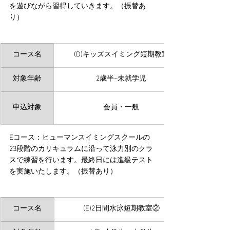
を遊びながら習得していきます。（振替あ
り）
コース名
(D)キッズスイミング短期教室
対象年齢
2歳半~未就学児
申込対象
会員・一般
Eコース：ヒューマンスイミングスクールの
23段階のカリキュラムに沿って泳力別のクラ
スで練習を行います。最終日には進級テスト
を実施いたします。（振替あり）
コース名
(E)2日間水泳短期教室②