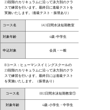
23段階のカリキュラムに沿って泳力別のクラ
スで練習を行います。最終日に進級テストを
実施いたします。(進級テスト・振替あり）
​コース名
​(A)3日間水泳短期教室
対象年齢
4歳~中学生​
申込対象
会員・一般
Bコース：ヒューマンスイミングスクールの
23段階のカリキュラムに沿って泳力別のクラ
スで練習を行います。最終日には進級テスト
を実施いたします。（振替あり）
コース名
(B)2日間水泳短期教室①
対象年齢
4歳~小学生・中学生