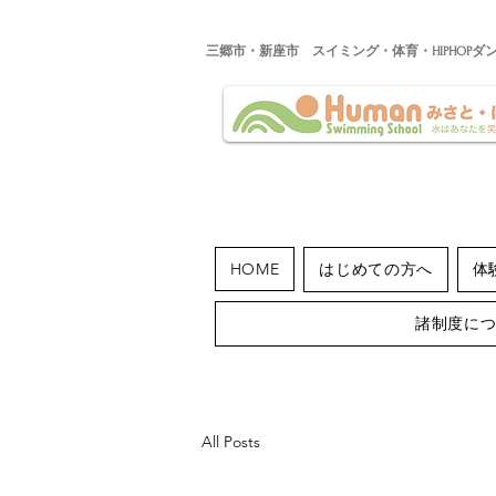
​三郷市・新座市 スイミング・体育・HIPHOPダ
HOME
はじめての方へ
体
諸制度に
All Posts