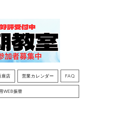
新座店
営業カレンダー
FAQ
用WEB振替