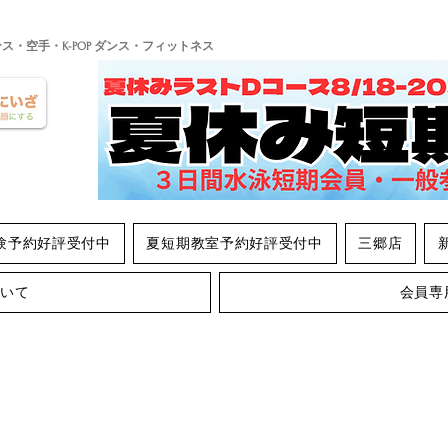
ンス・空手・K-POP ダンス・フィットネス
験予約好評受付中
夏短期教室予約好評受付中
三郷店
ついて
会員専