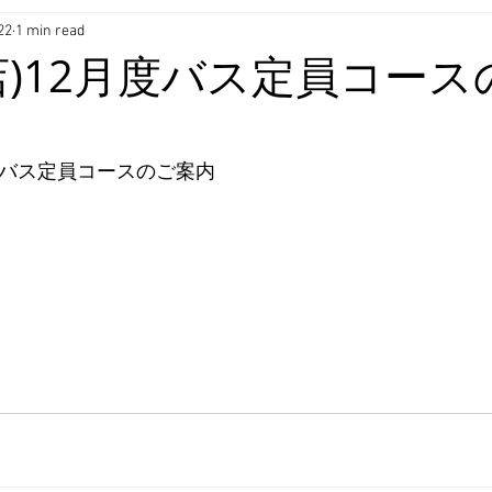
22
1 min read
店)12月度バス定員コース
度バス定員コースのご案内