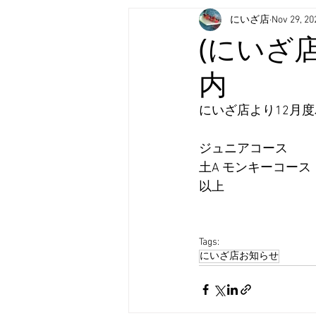
にいざ店
Nov 29, 20
(にいざ
内
にいざ店より12月
ジュニアコース
土A モンキーコース
以上
Tags:
にいざ店お知らせ