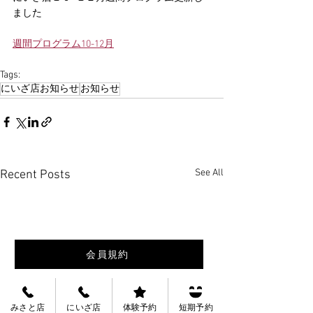
ました
週間プログラム10-12月
Tags:
にいざ店お知らせ
お知らせ
See All
Recent Posts
会員規約
会社概要
みさと店
にいざ店
体験予約
短期予約