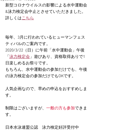
新型コロナウイルスの影響による水中運動会
&泳力検定会中止とさせていただきました。
詳しくは
こちら
毎年、3月に行われているヒューマンフェス
ティバルのご案内です。
2020/3/22（日）に午前「水中運動会」午後
「
泳力検定会
」遊びあり、資格取得ありで1
日楽しめるお祭りです。
もちろん、水中運動会の参加だけでも、午後
の泳力検定会の参加だけでもOKです。
人気企画なので、早めの申込をおすすめしま
す。　
制限はございますが、
一般の方も参加
できま
す。
日本水泳連盟公認　泳力検定好評受付中