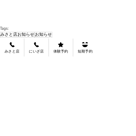
Tags:
みさと店お知らせ
お知らせ
みさと店
にいざ店
体験予約
短期予約
See All
Recent Posts
会員規約
会社概要