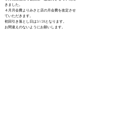
きました。
４月月会費よりみさと店の月会費を改定させ
ていただきます。
初回引き落とし日は3//28となります。
お間違えのないようにお願いします。