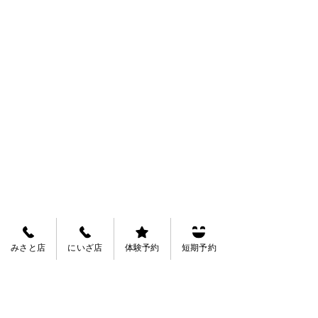
みさと店
にいざ店
体験予約
短期予約