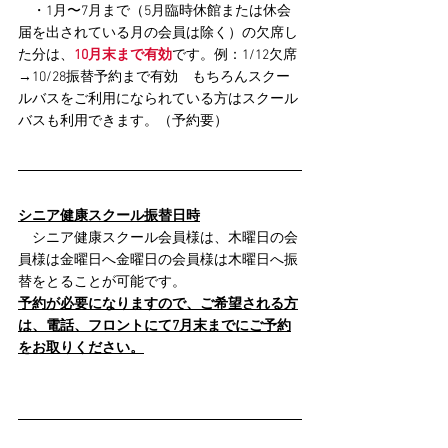
　・1月〜7月まで（5月臨時休館または休会
届を出されている月の会員は除く）の欠席し
た分は、
10月末まで有効
です。例：1/12欠席
→10/28振替予約まで有効　もちろんスクー
ルバスをご利用になられている方はスクール
バスも利用できます。（予約要）
シニア健康スクール振替日時
　シニア健康スクール会員様は、木曜日の会
員様は金曜日へ金曜日の会員様は木曜日へ振
替をとることが可能です。
予約が必要になりますので、ご希望される方
は、電話、フロントにて7月末までにご予約
をお取りください。