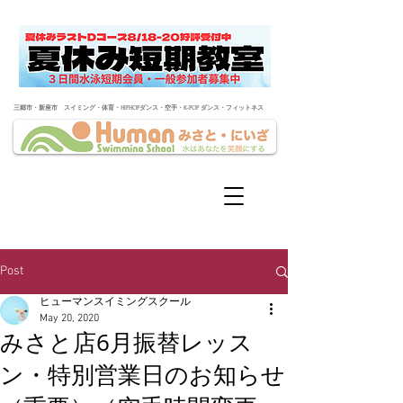
​三郷市・新座市 スイミング・体育・HIPHOPダンス・空手・K-POP ダンス・フィットネス
Post
ヒューマンスイミングスクール
May 20, 2020
みさと店6月振替レッス
ン・特別営業日のお知らせ