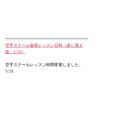
空手スクール振替レッスン日時（差し替え
版
　5/28）
空手スクールレッスン時間変更しました。
5/28