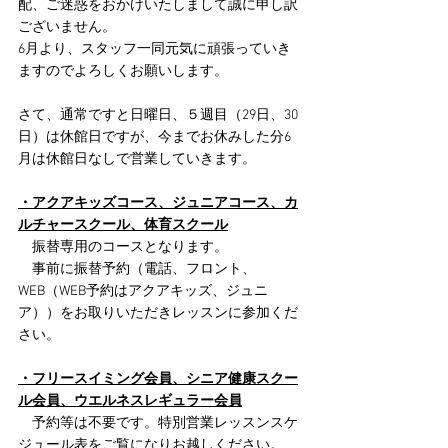
配、ご迷惑をおかけいたしまして誠に申し訳
ございません。
6月より、スタッフ一同元気に頑張っていき
ますのでよろしくお願いします。
さて、通常ですと日曜日、５週目（29日、30
日）は休館日ですが、今までお休みした分6
月は休館日なしで営業していきます。
・アクアキッズコース、ジュニアコース、カ
ルチャースクール、体育スクール
　振替専用のコースとなります。
　事前に振替予約（電話、フロント、
WEB（WEB予約はアクアキッズ、ジュニ
ア））をお取りいただきレッスンに参加くだ
さい。
・フリースイミング会員、シニア健康スクー
ル会員、ウエルネスレギュラー会員
　予約等は不要です。特別営業レッスンスケ
ジュール表をご覧になりお越しください。