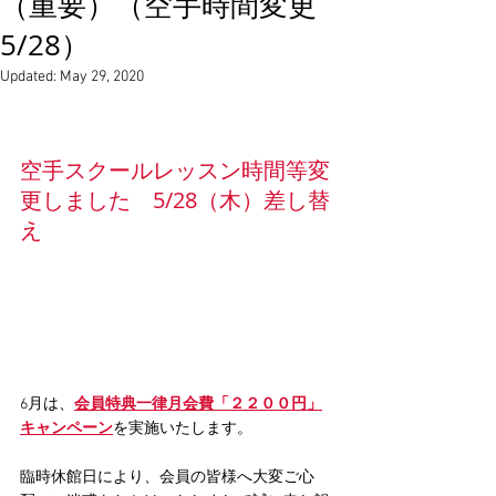
（重要）（空手時間変更
5/28）
Updated:
May 29, 2020
空手スクールレッスン時間等変
更しました　5/28（木）差し替
え
6月は、
会員特典一律月会費「２２００円」
キャンペーン
を実施いたします。
臨時休館日により、会員の皆様へ大変ご心