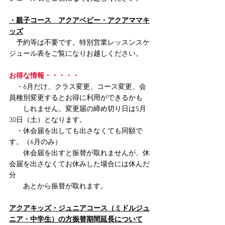
・親子コース　アクアベビー・アクアママキ
ッズ
　予約等は不要です。
特別営業レッスンスケ
ジュール表をご覧になりお越しください。
お得な情報・・・・・
　・6月だけ、クラス変更、コース変更、会
員種別変更するとお得に利用ができるかも
　　しれません。変更届の締め切り日は5月
30日（土）となります。
　・休会届を出しても出さなくても同額で
す。（6月のみ）
　　休会届を出すと振替が取れませんが、休
会届を出さなくてお休みした場合には休んだ
分
　　あとから振替が取れます。
アクアキッズ・ジュニアコース（ミドルジュ
ニア・中学生）の方振替期間延長について