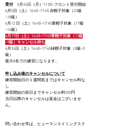
受付
　5月24日（月）11:00~フロント受付開始
6月5日（土）16:45~17:45 赤帽子対象（23級
~18級）
6月12 日（土）16:45~17:45黄帽子対象（17級
~14級）
6月19日（土）16:45~17:45青帽子対象（13級
~9級）キャンセル待ち
6月26日（土）16:45~17:45緑帽子対象（8級~5
級）
最大8名での練習になります。
申し込み後のキャンセルについて
練習開始日の１週間前まではキャンセル料な
し
練習開始の前日までキャンセル料550円
当日以降のキャンセルは返金はございませ
ん。
問い合わせ等は、ヒューマンスイミングスク