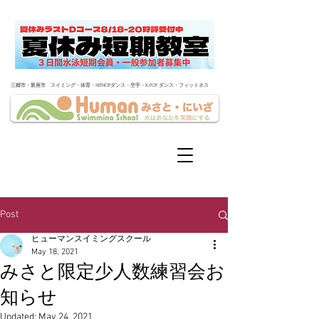
​三郷市・新座市 スイミング・体育・HIPHOPダンス・空手・K-POP ダンス・フィットネス
Post
ヒューマンスイミングスクール
May 18, 2021
みさと限定少人数練習会お
知らせ
Updated:
May 24, 2021