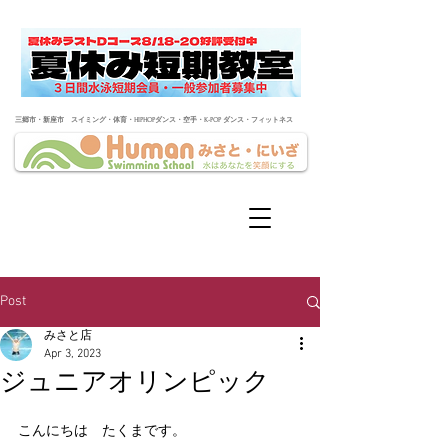
​三郷市・新座市 スイミング・体育・HIPHOPダンス・空手・K-POP ダンス・フィットネス
Post
みさと店
Apr 3, 2023
ジュニアオリンピック
こんにちは　たくまです。