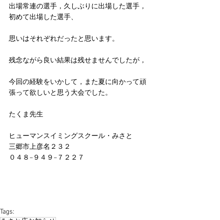
出場常連の選手，久しぶりに出場した選手，
初めて出場した選手、
思いはそれぞれだったと思います。
残念ながら良い結果は残せませんでしたが，
今回の経験をいかして，また夏に向かって頑
張って欲しいと思う大会でした。
たくま先生
ヒューマンスイミングスクール・みさと
三郷市上彦名２３２
０４８−９４９−７２２７
Tags: