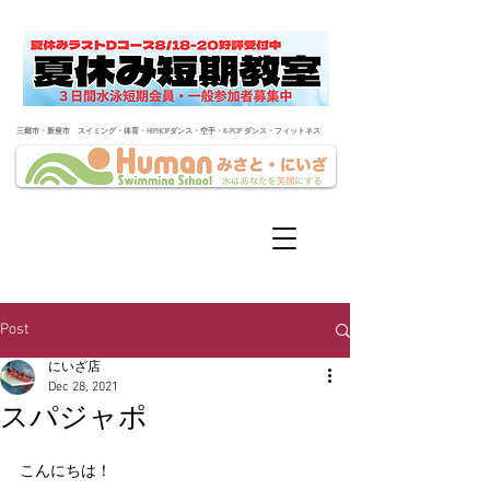
​三郷市・新座市 スイミング・体育・HIPHOPダンス・空手・K-POP ダンス・フィットネス
Post
にいざ店
Dec 28, 2021
スパジャポ
こんにちは！