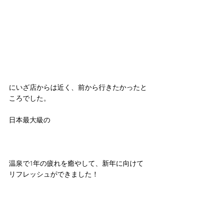
にいざ店からは近く、前から行きたかったと
ころでした。
日本最大級の
温泉で1年の疲れを癒やして、新年に向けて
リフレッシュができました！