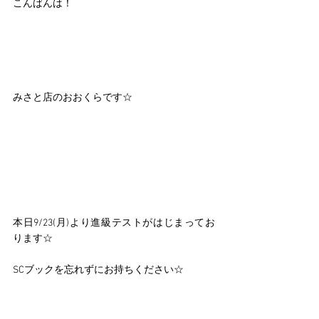
こんばんは！
みさと店のおおくらです☆
本日9/23(月)より進級テストがはじまってお
ります☆　
SCブックを忘れずにお持ちください☆