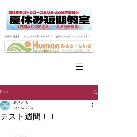
​三郷市・新座市 スイミング・体育・HIPHOPダンス・空手・K-POP ダンス・フィットネス
Post
みさと店
Sep 24, 2024
テスト週間！！