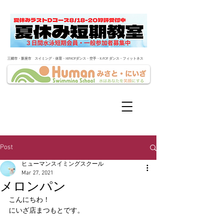
​三郷市・新座市 スイミング・体育・HIPHOPダンス・空手・K-POP ダンス・フィットネス
Post
ヒューマンスイミングスクール
Mar 27, 2021
メロンパン
こんにちわ！
にいざ店まつもとです。