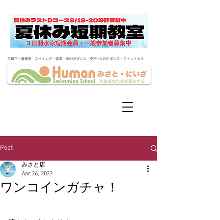
​三郷市・新座市 スイミング・体育・HIPHOPダンス・空手・K-POP ダンス・フィットネス
Post
みさと店
Apr 26, 2022
ワンコインガチャ！