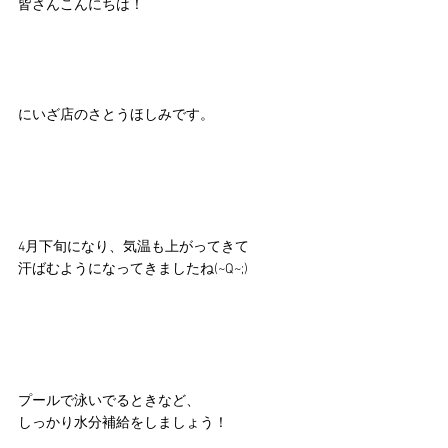
皆さんこんにちは！
にいざ店のさとうほしみです。
4月下旬になり、気温も上がってきて
汗ばむようになってきましたね(~Q~;)
プールで泳いでるときなど、
しっかり水分補給をしましょう！