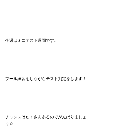
今週はミニテスト週間です。
プール練習をしながらテスト判定をします！
チャンスはたくさんあるのでがんばりましょ
う☆