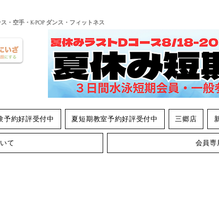
ンス・空手・K-POP ダンス・フィットネス
験予約好評受付中
夏短期教室予約好評受付中
三郷店
ついて
会員専