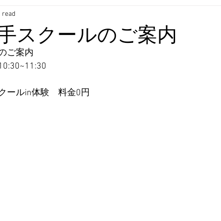
 read
手スクールのご案内
のご案内
30~11:30
ールin体験　料金0円