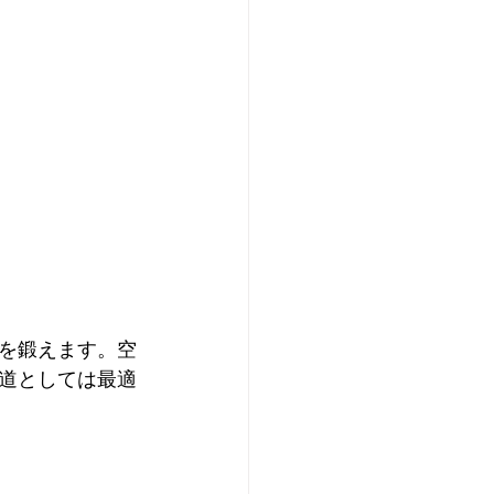
を鍛えます。空
道としては最適