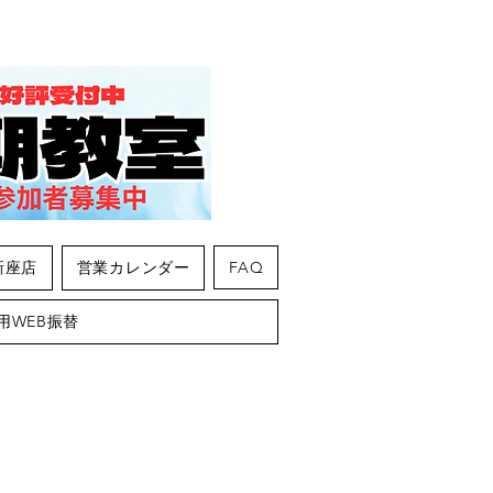
新座店
営業カレンダー
FAQ
用WEB振替