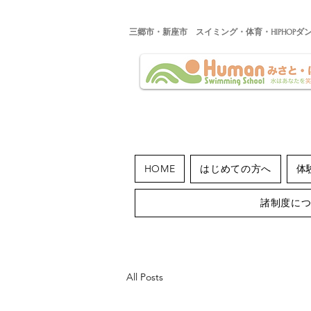
​三郷市・新座市 スイミング・体育・HIPHOPダ
HOME
はじめての方へ
体
諸制度に
All Posts