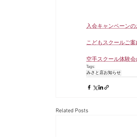
入会キャンペーンの
こどもスクールご案
空手スクール体験会
Tags:
みさと店お知らせ
Related Posts