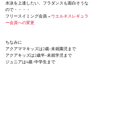
水泳を上達したい、フラダンスも面白そうな
ので・・・・
フリースイミング会員→
ウエルネスレギュラ
ー会員への変更
ちなみに
アクアママキッズは2歳~未就園児まで
アクアキッズは2歳半~未就学児まで
ジュニアは4歳~中学生まで