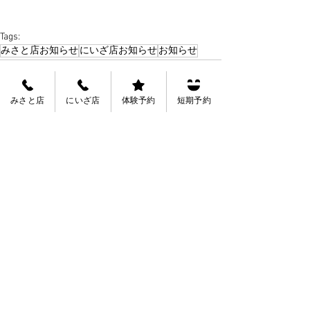
Tags:
みさと店お知らせ
にいざ店お知らせ
お知らせ
みさと店
にいざ店
体験予約
短期予約
See All
Recent Posts
会員規約
会社概要
募集中