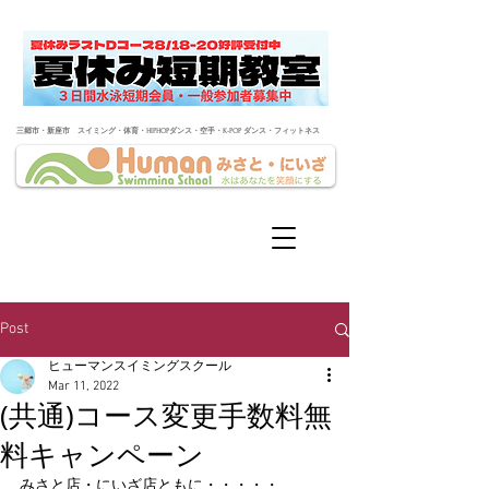
​三郷市・新座市 スイミング・体育・HIPHOPダンス・空手・K-POP ダンス・フィットネス
Post
ヒューマンスイミングスクール
Mar 11, 2022
(共通)コース変更手数料無
料キャンペーン
みさと店・にいざ店ともに・・・・・