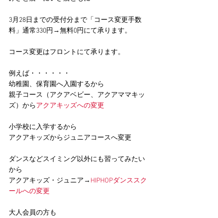
3月28日までの受付分まで「コース変更手数
料」通常330円→無料0円にて承ります。
コース変更はフロントにて承ります。
例えば・・・・・・
幼稚園、保育園へ入園するから
親子コース（アクアベビー、アクアママキッ
ズ）から
アクアキッズへの変更
小学校に入学するから
アクアキッズからジュニアコースへ変更
ダンスなどスイミング以外にも習ってみたい
から
アクアキッズ・ジュニア→
HIPHOPダンススク
ールへの変更
大人会員の方も