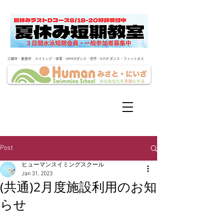
​三郷市・新座市 スイミング・体育・HIPHOPダンス・空手・K-POP ダンス・フィットネス
Post
ヒューマンスイミングスクール
Jan 31, 2023
(共通)2月度施設利用のお知
らせ