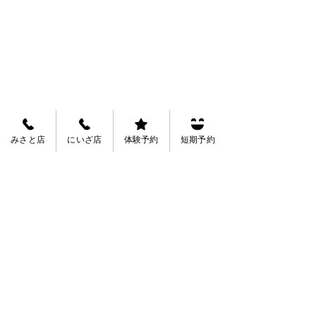
みさと店
にいざ店
体験予約
短期予約