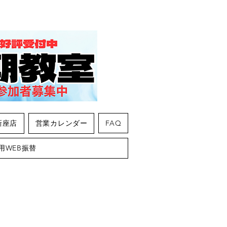
新座店
営業カレンダー
FAQ
用WEB振替