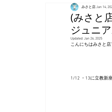
みさと店
Jan 14, 20
(みさと
ジュニア
Updated:
Jan 26, 2025
こんにちはみさと店
1/12 ・13に立