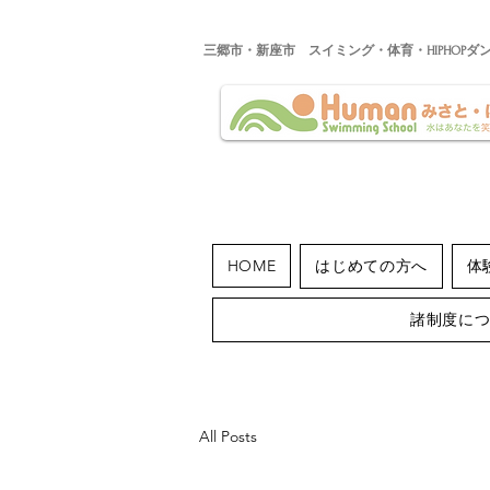
​三郷市・新座市 スイミング・体育・HIPHOPダ
HOME
はじめての方へ
体
諸制度に
All Posts