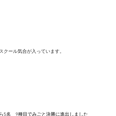
スクール気合が入っています。
ら5名　9種目でみごと決勝に進出しました