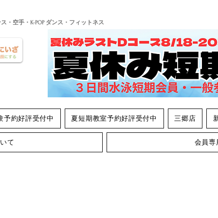
ンス・空手・K-POP ダンス・フィットネス
験予約好評受付中
夏短期教室予約好評受付中
三郷店
ついて
会員専