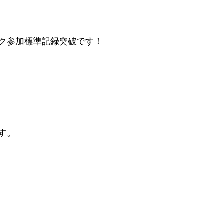
ク参加標準記録突破です！
す。