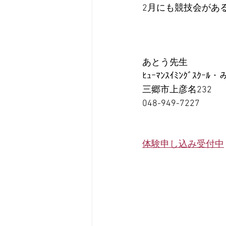
2月にも競技会があるので
あとう先生
ﾋｭｰﾏﾝｽｲﾐﾝｸﾞｽｸｰﾙ
三郷市上彦名232
048-949-7227
体験申し込み受付中