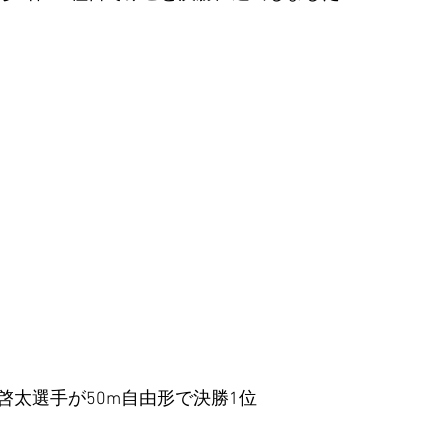
啓太選手が50m自由形で決勝1位