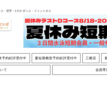
ンス・空手・K-POP ダンス・フィットネス
験予約好評受付中
夏短期教室予約好評受付中
三郷店
ついて
会員専