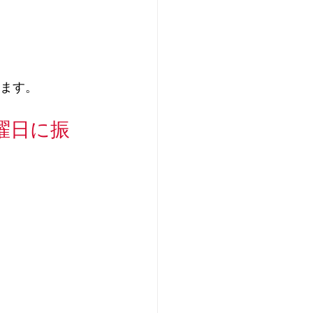
きます。
曜日に振