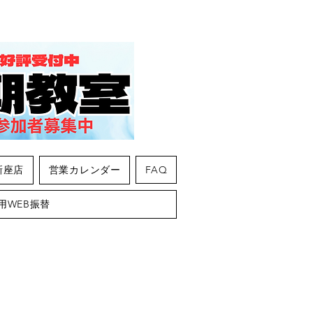
新座店
営業カレンダー
FAQ
用WEB振替