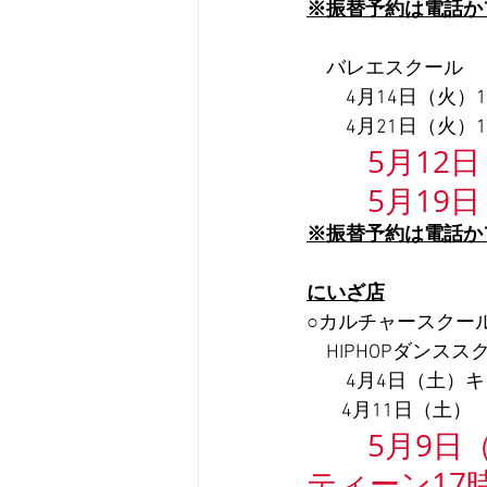
※振替予約は電話か
　バレエスクール
　　4月14日（火）15
　　4月21日（火）15
5月12日
       
※振替予約は電話か
にいざ店
○カルチャースクー
　HIPHOPダンスス
　　4月4日（土）キッ
        4月11
5月9日
ティーン17時