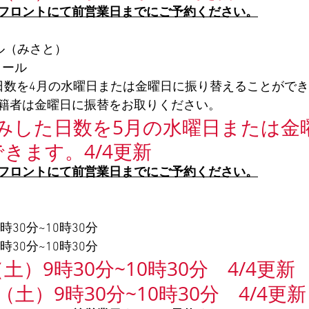
フロントにて前営業日までにご予約ください。
ル（みさと）
クール
日数を4月の水曜日または金曜日に振り替えることがで
籍者は金曜日に振替をお取りください。
みした日数を5月の水曜日または金
きます。4/4更新
フロントにて前営業日までにご予約ください。
時30分~10時30分
時30分~10時30分
土）9時30分~10時30分　4/4更新
（土）9時30分~10時30分　4/4更新