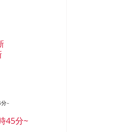
新
新
5分~
45分~ 