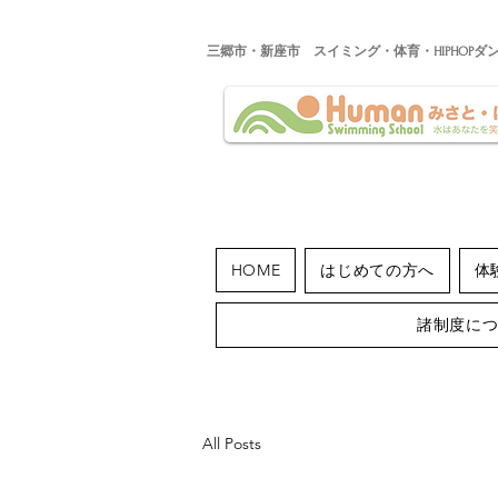
​三郷市・新座市 スイミング・体育・HIPHOPダ
HOME
はじめての方へ
体
諸制度に
All Posts