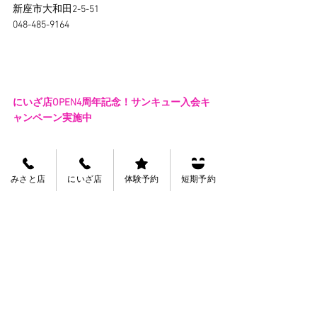
新座市大和田2-5-51
048-485-9164
にいざ店OPEN4周年記念！サンキュー入会キ
ャンペーン実施中
みさと店
にいざ店
体験予約
短期予約