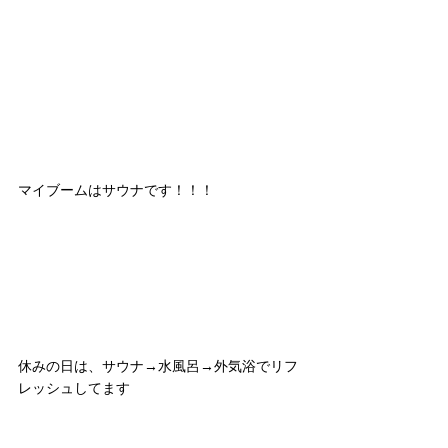
マイブームはサウナです！！！
休みの日は、サウナ→水風呂→外気浴でリフ
レッシュしてます