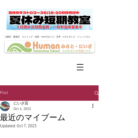
​三郷市・新座市 スイミング・体育・HIPHOPダンス・空手・K-POP ダンス・フィットネス
Post
にいざ店
Oct 4, 2023
最近のマイブーム
Updated:
Oct 7, 2023