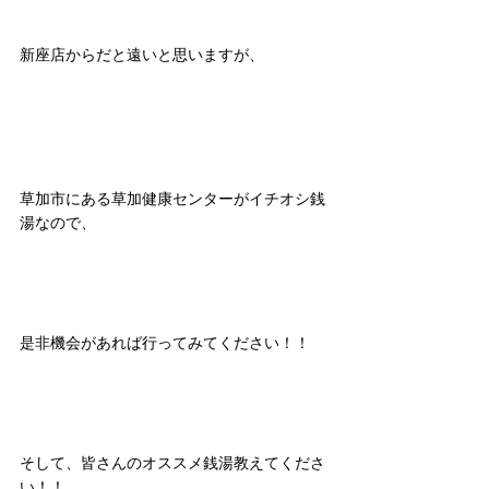
新座店からだと遠いと思いますが、
草加市にある草加健康センターがイチオシ銭
湯なので、
是非機会があれば行ってみてください！！
そして、皆さんのオススメ銭湯教えてくださ
い！！