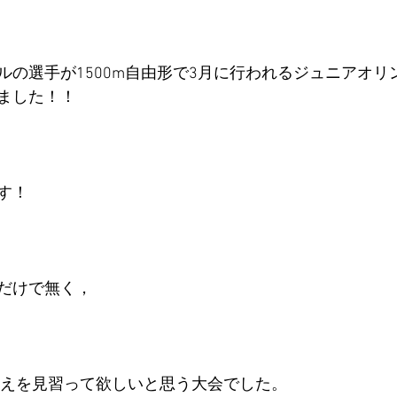
ルの選手が1500m自由形で3月に行われるジュニアオリ
ました！！
す！
だけで無く，
構えを見習って欲しいと思う大会でした。