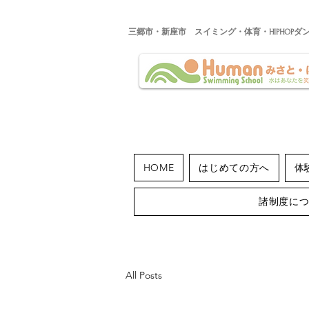
​三郷市・新座市 スイミング・体育・HIPHOPダ
HOME
はじめての方へ
体
諸制度に
All Posts