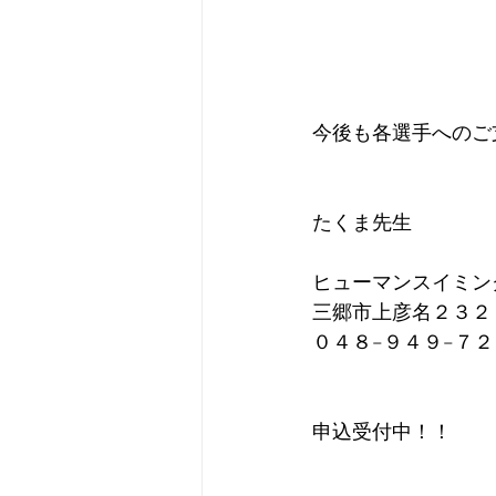
今後も各選手へのご
たくま先生
ヒューマンスイミン
三郷市上彦名２３２
０４８−９４９−７
申込受付中！！　