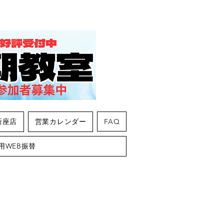
新座店
営業カレンダー
FAQ
用WEB振替