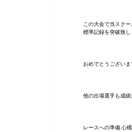
この大会で当スクー
標準記録を突破致し
おめでとうございま
他の出場選手も成績
レースへの準備.心