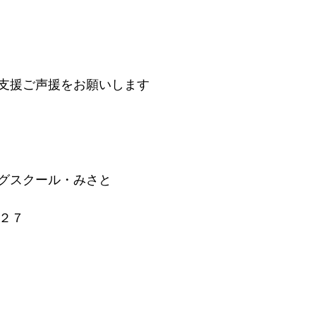
支援ご声援をお願いします
グスクール・みさと
２２７