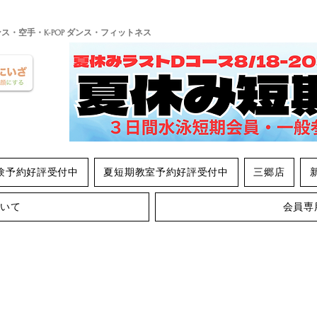
ンス・空手・K-POP ダンス・フィットネス
験予約好評受付中
夏短期教室予約好評受付中
三郷店
ついて
会員専