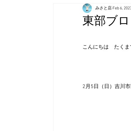
みさと店
Feb 6, 202
東部ブロ
こんにちは　たくま
2月5日（日）吉川