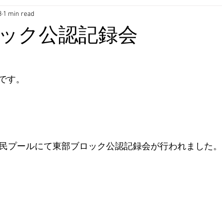
3
1 min read
ック公認記録会
です。
市民プールにて東部ブロック公認記録会が行われました。