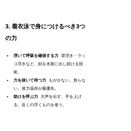
3. 着衣泳で身につけるべき3つ
の力
浮いて呼吸を確保する力
   背浮き・ラッ
コ浮きなど、顔を水面に出し続ける技
術。
力を抜いて待つ力
   もがかない、焦らな
い。体力温存が最優先。
助けを呼ぶ力
   大声を出す、手を上げ
る、近くの浮くものを使う。