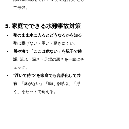
て最強。
5. 家庭でできる水難事故対策
靴のまま水に入るとどうなるかを知る
靴は脱げない・重い・動きにくい。
川や海で「ここは危ない」を親子で確
認
   流れ・深さ・足場の悪さを一緒にチ
ェック。
“浮いて待つ”を家庭でも言語化して共
有
   「泳がない」「助けを呼ぶ」「浮
く」をセットで覚える。