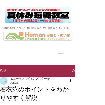
​三郷市・新座市 スイミング・体育・HIPHOPダンス・空手・K-POP ダンス・フィットネス
Post
ヒューマンスイミングスクール
Jun 26
着衣泳のポイントをわか
りやすく解説