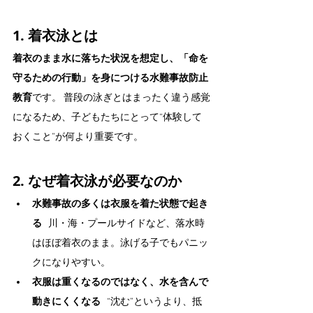
1. 着衣泳とは
着衣のまま水に落ちた状況を想定し、「命を
守るための行動」を身につける水難事故防止
教育
です。 普段の泳ぎとはまったく違う感覚
になるため、子どもたちにとって“体験して
おくこと”が何より重要です。
2. なぜ着衣泳が必要なのか
水難事故の多くは衣服を着た状態で起き
る
   川・海・プールサイドなど、落水時
はほぼ着衣のまま。泳げる子でもパニッ
クになりやすい。
衣服は重くなるのではなく、水を含んで
動きにくくなる
   “沈む”というより、抵