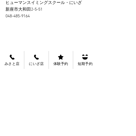
ヒューマンスイミングスクール・にいざ
新座市大和田2-5-51
048-485-9164
みさと店
にいざ店
体験予約
短期予約
Tags:
スタッフブログにいざ店