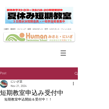
​三郷市・新座市 スイミング・体育・HIPHOPダンス・空手・K-POP ダンス・フィットネス
Post
にいざ店
Nov 21, 2024
短期教室申込み受付中
短期教室申込開始＆受付中！！