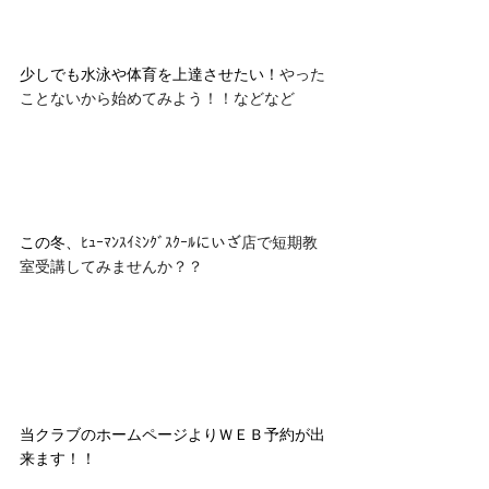
少しでも水泳や体育を上達させたい！
やった
ことないから始めてみよう！！などなど
この冬、
ﾋｭｰﾏﾝｽｲﾐﾝｸﾞｽｸｰﾙにいざ店で短期教
室受講してみませんか？？
当クラブのホームページよりＷＥＢ予約が出
来ます！！