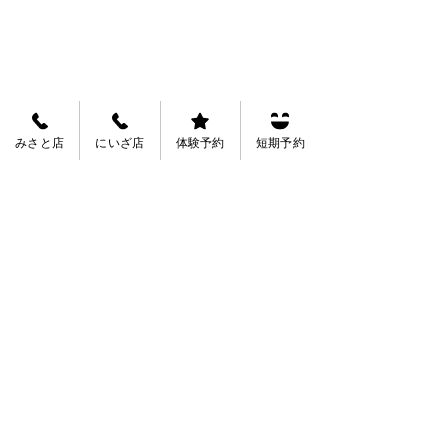
みさと店
にいざ店
体験予約
短期予約