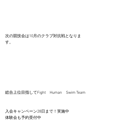
次の競技会は10月のクラブ対抗戦となりま
す。
総合上位目指してFight　Human　Swim Team
入会キャンペーン28日まで！実施中
体験会も予約受付中