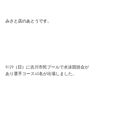
みさと店のあとうです。
9/29（日）
に吉川市民プールで水泳競技会が
あり選手コース40名が出場しました。