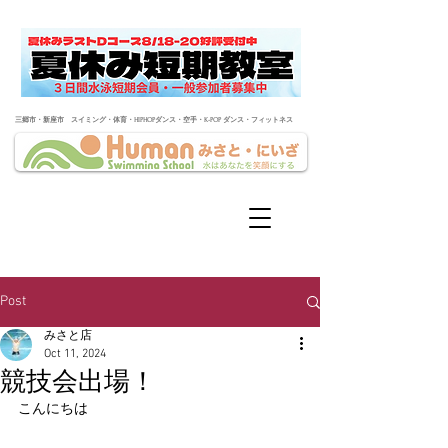
​三郷市・新座市 スイミング・体育・HIPHOPダンス・空手・K-POP ダンス・フィットネス
Post
みさと店
Oct 11, 2024
競技会出場！
こんにちは