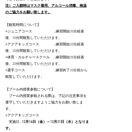
注）ご入館時はマスク着用、アルコール消毒、検温
のご協力をお願い致します。
【観覧時間について】
○ジュニアコース　　　　　　…練習開始35分経過
後、20分間観覧していただけます。
○アクアキッズコース　　　　…練習開始20分経過
後、20分間観覧していただけます。
○体育・カルチャースクール　…練習開始35分経過
後、20分間観覧していただけます。
○選手コース　　　　　　　　…練習終了20分前から
観覧していただけます。
【プール内授業参観について】
　プール内授業参観される際は、下記の注意事項を
遵守していただきますようご協力をお願い致しま
す。
○アクアキッズコース
　実施日…
12月16日（金）～12月21日（水）となりま
す。