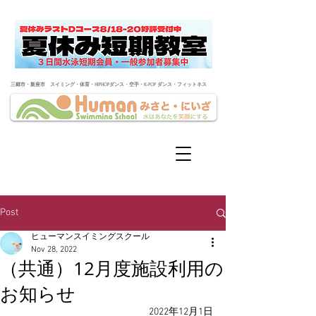
​三郷市・新座市 スイミング・体育・HIPHOPダンス・空手・K-POP ダンス・フィットネス
Post
ヒューマンスイミングスクール
Nov 28, 2022
（共通）12月度施設利用の
お知らせ
2022年12月1日