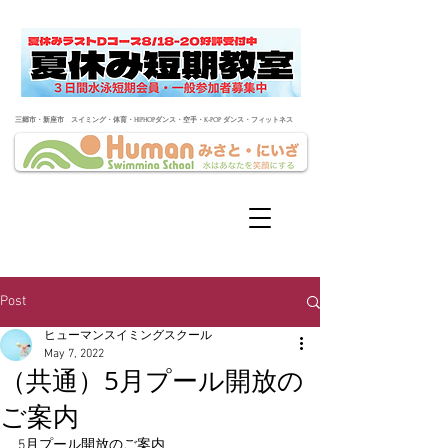
​三郷市・新座市 スイミング・体育・HIPHOPダンス・空手・K-POP ダンス・フィットネス
Post
ヒューマンスイミングスクール
May 7, 2022
（共通）5月プール開放の
ご案内
5月プール開放のご案内