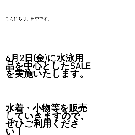
こんにちは。田中です。
6月2日(金)に水泳用
品を中心としたSALE
を実施いたします。
水着・小物等を販売
していきますので、
ぜひご利用くださ
い！