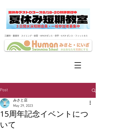
​三郷市・新座市 スイミング・体育・HIPHOPダンス・空手・K-POP ダンス・フィットネス
Post
みさと店
May 29, 2023
15周年記念イベントにつ
いて