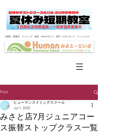
​三郷市・新座市 スイミング・体育・HIPHOPダンス・空手・K-POP ダンス・フィットネス
Post
ヒューマンスイミングスクール
Jul 1, 2020
みさと店7月ジュニアコー
ス振替ストップクラス一覧