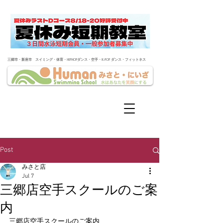
​三郷市・新座市 スイミング・体育・HIPHOPダンス・空手・K-POP ダンス・フィットネス
Post
みさと店
Jul 7
三郷店空手スクールのご案
内
三郷店空手スクールのご案内