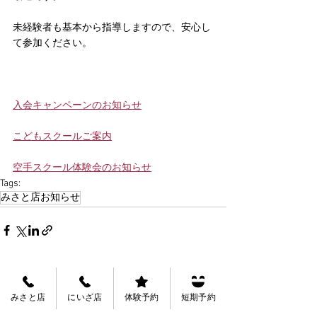
未経験者も基本から指導しますので、安心し
て参加ください。
入会キャンペーンのお知らせ
こどもスクールご案内
空手スクール体験会のお知らせ
Tags:
みさと店お知らせ
See All
Recent Posts
みさと店
にいざ店
体験予約
短期予約