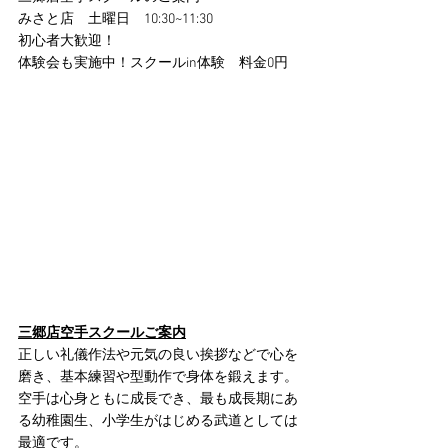
みさと店　土曜日　10:30~11:30
初心者大歓迎！
体験会も実施中！スクールin体験　料金0円
三郷店空手スクールご案内
正しい礼儀作法や元気の良い挨拶などで心を
磨き、基本練習や型動作で身体を鍛えます。
空手は心身ともに成長でき、最も成長期にあ
る幼稚園生、小学生がはじめる武道としては
最適です。