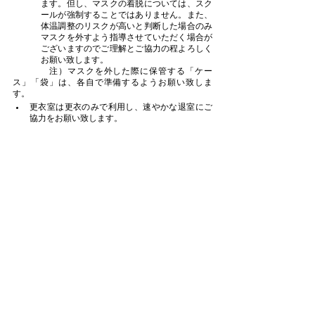
ます。但し、マスクの着脱については、スク
ールが強制することではありません。また、
体温調整のリスクが高いと判断した場合のみ
マスクを外すよう指導させていただく場合が
ございますのでご理解とご協力の程よろしく
お願い致します。
　　　　注）マスクを外した際に保管する「ケー
ス」「袋」は、各自で準備するようお願い致しま
す。
更衣室は更衣のみで利用し、速やかな退室にご
協力をお願い致します。