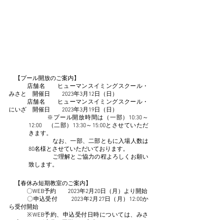
　【プール開放のご案内】
　　　店舗名　　ヒューマンスイミングスクール・
みさと　開催日　　2023年3月12日（日）
　　　店舗名　　ヒューマンスイミングスクール・
にいざ　開催日　　2023年3月19日（日）
　　　※プール開放時間は（一部）10:30～
12:00　（二部）13:30～15:00とさせていただ
きます。
　　　　なお、一部、二部ともに入場人数は
80名様とさせていただいております。
　　　　ご理解とご協力の程よろしくお願い
致します。
　【春休み短期教室のご案内】
　　　〇WEB予約　　2023年2月20日（月）より開始
　　　〇申込受付　 　2023年2月27日（月）12:00か
ら受付開始
　　　※WEB予約、申込受付日時については、みさ