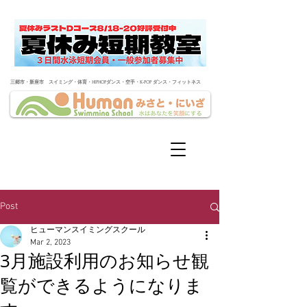
​三郷市・新座市 スイミング・体育・HIPHOPダンス・空手・K-POP ダンス・フィットネス
Post
ヒューマンスイミングスクール
Mar 2, 2023
3月施設利用のお知らせ観
覧ができるようになりま