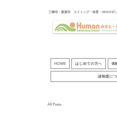
​三郷市・新座市 スイミング・体育・HIPHOPダ
HOME
はじめての方へ
体
諸制度に
All Posts