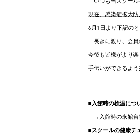
　いつも当スクール
現在、感染症拡大防
6月1日より下記の
　長きに渡り、会員
今後も皆様がより楽
手伝いができるよう
■入館時の検温につ
→入館時の来館台
■スクールの健康チ