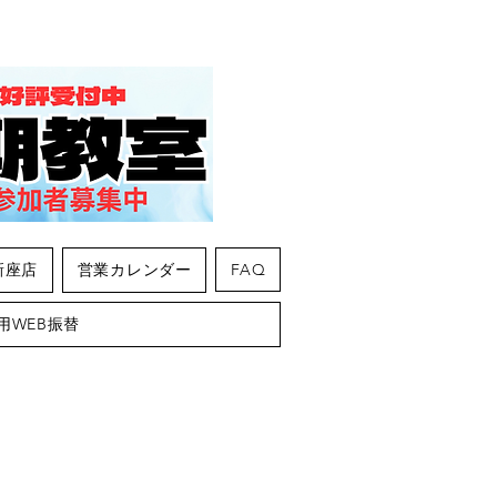
新座店
営業カレンダー
FAQ
用WEB振替