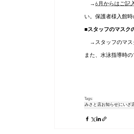
　→
6月からはご記
い。保護者様入館時
■スタッフのマスク
　→スタッフのマス
また、水泳指導時の
Tags:
みさと店お知らせ
にいざ