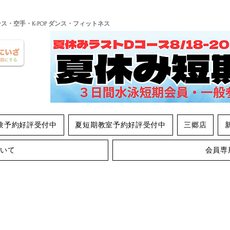
ンス・空手・K-POP ダンス・フィットネス
験予約好評受付中
夏短期教室予約好評受付中
三郷店
ついて
会員専