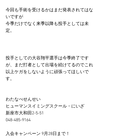
今回も手術を受けるかはまだ発表されてはな
いですが
今季だけでなく来季以降も投手としては未
定。
投手としての大谷翔平選手は今季終了です
が、まだ打者として出場を続けてるのでこれ
以上ケガをしないように頑張ってほしいで
す。
わたなべせんせい
ヒューマンスイミングスクール・にいざ
新座市大和田2-5-51
048-485-9164
入会キャンペーン 9月28日まで！