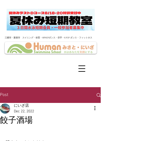
​三郷市・新座市 スイミング・体育・HIPHOPダンス・空手・K-POP ダンス・フィットネス
Post
にいざ店
Dec 22, 2022
餃子酒場