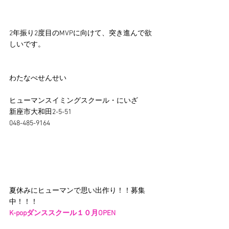
2年振り2度目のMVPに向けて、突き進んで欲
しいです。
わたなべせんせい
ヒューマンスイミングスクール・にいざ
新座市大和田2-5-51
048-485-9164
夏休みにヒューマンで思い出作り！！募集
中！！！
K-popダンススクール１０月OPEN