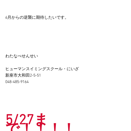
6月からの逆襲に期待したいです。
わたなべせんせい
ヒューマンスイミングスクール・にいざ
新座市大和田2-5-51
048-485-9164
5/27ま
で！！！！