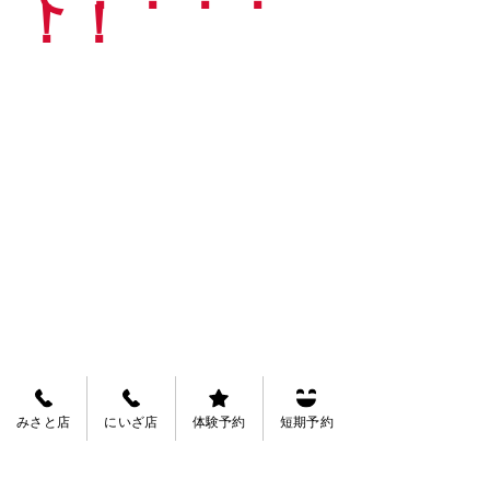
！！
みさと店
にいざ店
体験予約
短期予約