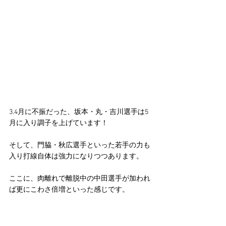
3.4月に不振だった、坂本・丸・吉川選手は5
月に入り調子を上げています！
そして、門脇・秋広選手といった若手の力も
入り打線自体は強力になりつつあります。
ここに、肉離れで離脱中の中田選手が加われ
ば更にこわさ倍増といった感じです。