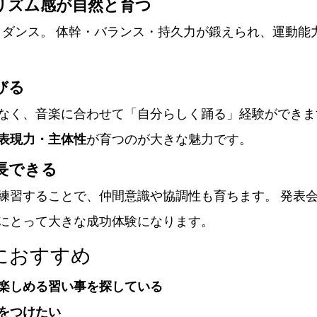
リズム感が自然と育つ
を使うダンス。 体幹・バランス・持久力が鍛えられ、運動
びる
なく、音楽に合わせて「自分らしく踊る」経験ができま
表現力・主体性
が育つのが大きな魅力です。
長できる
練習することで、仲間意識や協調性も育ちます。 発表
にとって大きな成功体験になります。
方におすすめ
楽しめる習い事を探している
をつけたい