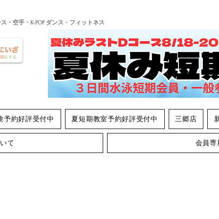
ンス・空手・K-POP ダンス・フィットネス
験予約好評受付中
夏短期教室予約好評受付中
三郷店
ついて
会員専