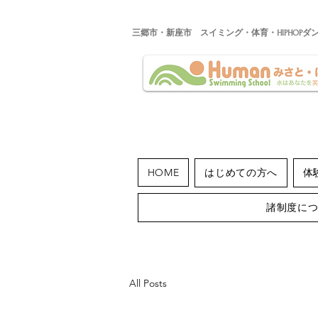
​三郷市・新座市 スイミング・体育・HIPHOPダ
HOME
はじめての方へ
体
諸制度に
All Posts