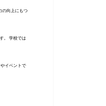
能力の向上にもつ
す。 学校では
会やイベントで