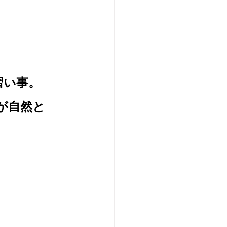
習い事。
が自然と