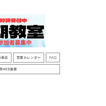
新座店
営業カレンダー
FAQ
用WEB振替