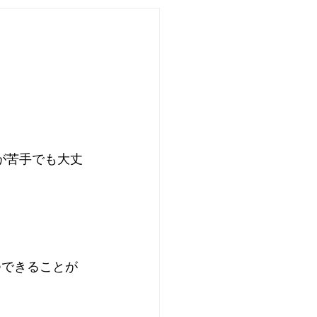
動が苦手でも大丈
つできることが