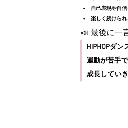
自己表現や自信
楽しく続けられ
📣 最後に一
HIPHOP
運動が苦手
成長してい