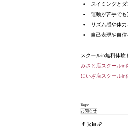
スイミングとダ
運動が苦手でも
リズム感や体力
自己表現や自信
スクールin無料体験
みさと店スクールin
にいざ店スクールin
Tags:
お知らせ