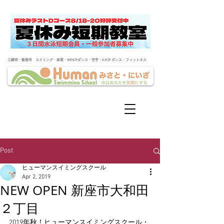
​三郷市・新座市 スイミング・体育・HIPHOPダンス・空手・K-POP ダンス・フィットネス
Post
ヒューマンスイミングスクール
Apr 2, 2019
NEW OPEN 新座市大和田
２丁目
2019年秋！ヒューマンスイミングスクール・