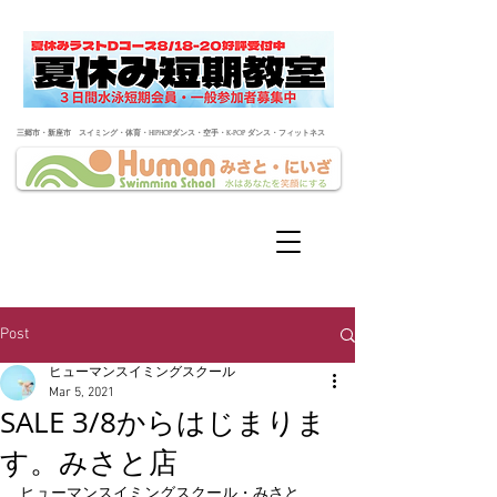
​三郷市・新座市 スイミング・体育・HIPHOPダンス・空手・K-POP ダンス・フィットネス
Post
ヒューマンスイミングスクール
Mar 5, 2021
SALE 3/8からはじまりま
す。みさと店
ヒューマンスイミングスクール・みさと