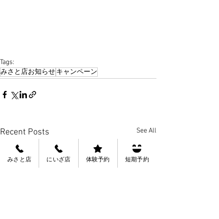
Tags:
みさと店お知らせ
キャンペーン
See All
Recent Posts
みさと店
にいざ店
体験予約
短期予約
会員規約