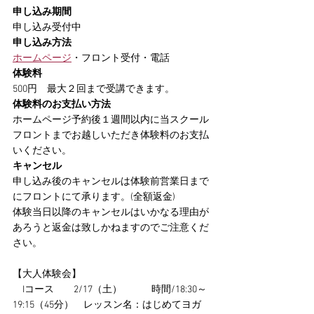
申し込み期間
申し込み受付中
申し込み方法
ホームページ
・フロント受付・電話
体験料
500円　最大２回まで受講できます。
体験料のお支払い方法
ホームページ予約後１週間以内に当スクール
フロントまでお越しいただき体験料のお支払
いください。
キャンセル
申し込み後のキャンセルは体験前営業日まで
にフロントにて承ります。(全額返金)
体験当日以降のキャンセルはいかなる理由が
あろうと返金は致しかねますのでご注意くだ
さい。
【大人体験会】
　Iコース　　2/17（土）　　　時間/18:30～
19:15（45分）　レッスン名：はじめてヨガ