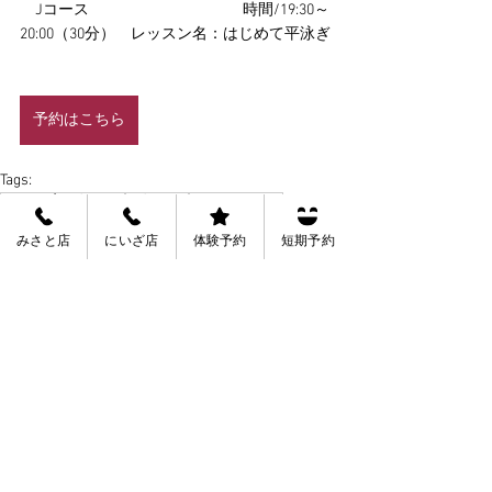
　Jコース　　　　　　　　　　時間/19:30～
20:00（30分）　レッスン名：はじめて平泳ぎ
予約はこちら
Tags:
みさと店お知らせ
お知らせ
キャンペーン
みさと店
にいざ店
体験予約
短期予約
See All
Recent Posts
会員規約