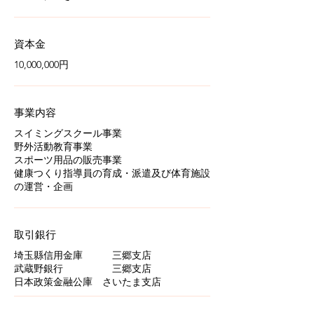
​資本金
​10,000,000円
​事業内容
スイミングスクール事業
野外活動教育事業
スポーツ用品の販売事業
​健康つくり指導員の育成・派遣及び体育施設
の運営・企画
​取引銀行
埼玉縣信用金庫 三郷支店
武蔵野銀行 三郷支店
​日本政策金融公庫 さいたま支店