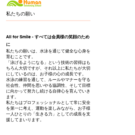
​私たちの願い
All for Smile -
すべては会員様の笑顔のため
に
私たちの願いは、水泳を通じて健全な心身を
育むことです。
「泳げるようになる」という技術の習得はも
ちろん大切ですが、それ以上に私たちが大切
にしているのは、お子様の心の成長です。
水泳の練習を通して、ルールやマナーを守る
社会性、仲間を思いやる協調性、そして目標
に向かって努力し続ける自律心を育んでいき
ます。
私たちはプロフェッショナルとして常に安全
を第一に考え、運動を楽しみながら、お子様
一人ひとりの「生きる力」としての成長を支
援してまいります。