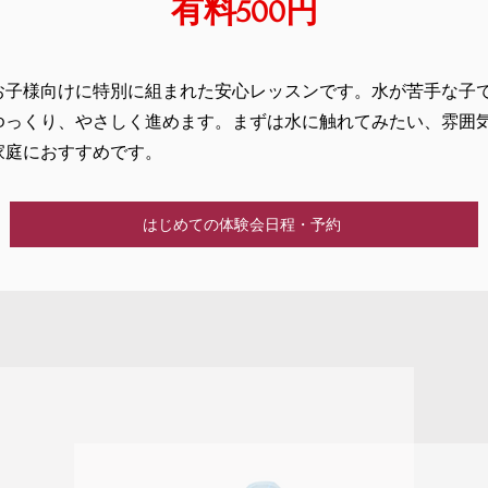
​有料500円
のお子様向けに特別に組まれた安心レッスンです。水が苦手な子
ゆっくり、やさしく進めます。まずは水に触れてみたい、雰囲
家庭におすすめです。
はじめての体験会日程・予約