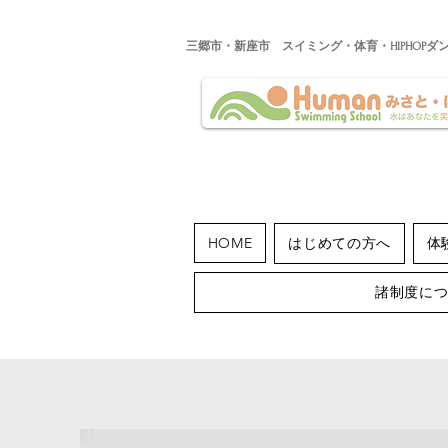
​三郷市・新座市 スイミング・体育・HIPHOPダ
HOME
はじめての方へ
体
諸制度に