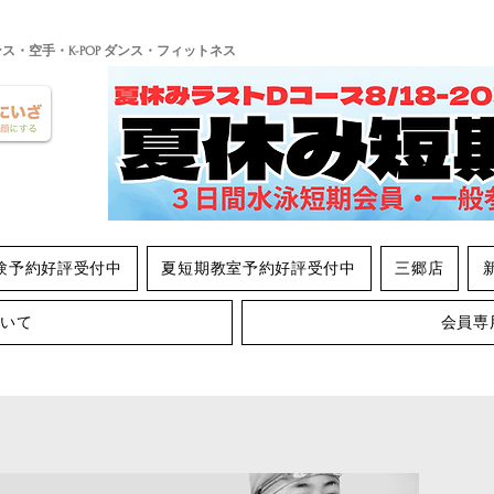
ンス・空手・K-POP ダンス・フィットネス
験予約好評受付中
夏短期教室予約好評受付中
三郷店
ついて
会員専