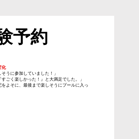
験予約
）
変化
しそうに参加していました！」
『すごく楽しかった！』と大満足でした。」
配をよそに、最後まで楽しそうにプールに入っ