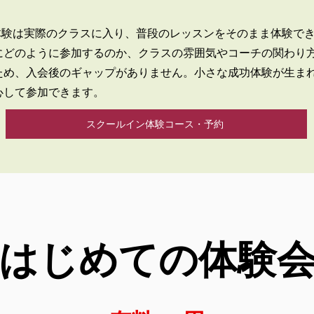
n体験は実際のクラスに入り、普段のレッスンをそのまま体験で
にどのように参加するのか、クラスの雰囲気やコーチの関わり
ため、入会後のギャップがありません。小さな成功体験が生ま
心して参加できます。
スクールイン体験コース・予約
はじめての体験