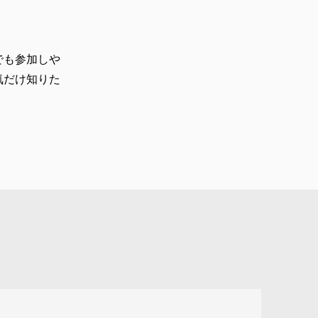
でも参加しや
気だけ知りた