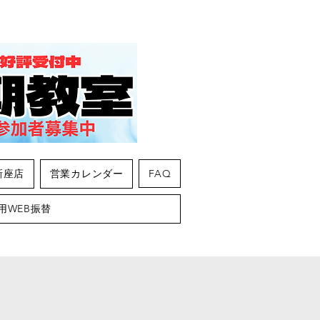
新座店
営業カレンダー
FAQ
用WEB振替