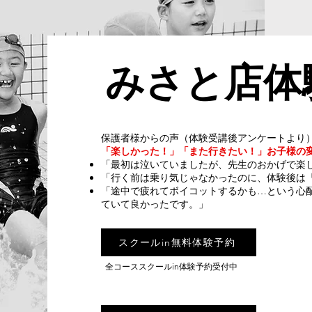
みさと店体
​保護者様からの声（体験受講後アンケートより
「楽しかった！」「また行きたい！」お子様の
「最初は泣いていましたが、先生のおかげで楽
「行く前は乗り気じゃなかったのに、体験後は
「途中で疲れてボイコットするかも…という心
ていて良かったです。」
スクールin無料体験予約
​全コーススクールin体験予約受付中