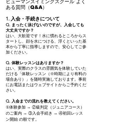
ヒューマンスイミングスクール よく
ある質問（Q&A）
1. 入会・手続きについて
Q. まったく泳げないのですが、入会しても
大丈夫ですか？
はい、大歓迎です！水に慣れるところからス
タートし、顔を水につける、浮くといった基
本から丁寧に指導しますので、安心してご参
加ください。
Q. 体験レッスンはありますか？
はい、実際のクラスの雰囲気を体験していた
だける「体験レッスン（※時期により有料の
場合あり）」を随時実施しております。事前
にお電話またはウェブサイトからご予約くだ
さい。
Q. 入会までの流れを教えてください。
①体験参加 → ②級判定（ジュニアコース）
のご案内 → ③入会手続き → ④初回レッス
ン開始 の順です。