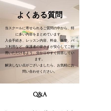
​よくある質問
当スクールに寄せられるご質問の中から、特
に多い内容をまとめています。
入会手続き、レッスン内容、料金、振替、バ
ス利用など、保護者の皆さまが安心してご利
用いただけるよう、分かりやすく回答してい
ます。
解決しない点がございましたら、お気軽にお
問い合わせください。
Q&A