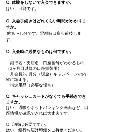
Q. 体験をしないで入会できますか。
はい、可能です。
Q. 入会手続きはどれくらい時間がかかりま
すか。
約10〜15分です。混雑時は多少前後しま
す。
Q. 入会時に必要なものは何ですか。
・銀行名・支店名・口座番号がわかるもの
（3ヶ月目以降の口座振替用）
・月会費2ヶ月分（現金）キャンペーンの内
容に準ずる。
・指定用品（必要な場合）
Q. キャッシュカードがなくても手続きでき
ますか。
はい。通帳やネットバンキング画面など、口
座情報が確認できれば大丈夫です。
Q. 印鑑は必要ですか。
はい 銀行お届け印鑑をご持参ください。