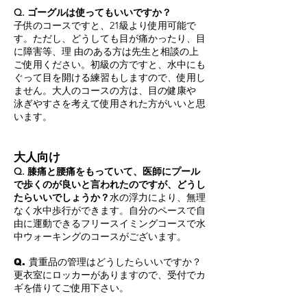
Q. ゴーグルは使ってもいいですか？
子供のコースですと、21級より使用可能で
す。ただし、どうしても目が痛かったり、目
に障害等、理 由のある方は先生と相談の上
ご使用ください。初級の方ですと、水中にも
ぐって目を開ける練習もしますので、使用し
ません。大人のコースの方は、目の健康や
泳ぎやすさを考えて使用された方がいいと思
います。
大人向け
Q. 膝痛と腰痛をもっていて、医師にプール
で歩くのが良いと言われたのですが、どうし
たらいいでしょうか？
水の浮力により、無理
なく水中歩行ができます。自分のペースで自
由に運動できるフリースイミングコースで水
中ウォーキングのコースがございます。
Q. 貴重品の管理はどうしたらいいですか？
更衣室にロッカーがありますので、受付でカ
ギを借りてご使用下さい。