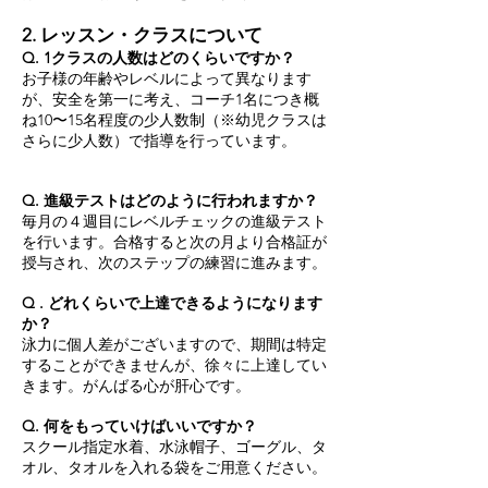
2. レッスン・クラスについて
Q. 1クラスの人数はどのくらいですか？
お子様の年齢やレベルによって異なります
が、安全を第一に考え、コーチ1名につき概
ね10〜15名程度の少人数制（※幼児クラスは
さらに少人数）で指導を行っています。
Q. 進級テストはどのように行われますか？
毎月の４週目にレベルチェックの進級テスト
を行います。合格すると次の月より合格証が
授与され、次のステップの練習に進みます。
Q . どれくらいで上達できるようになります
か？
泳力に個人差がございますので、期間は特定
することができませんが、徐々に上達してい
きます。がんばる心が肝心です。
Q. 何をもっていけばいいですか？
スクール指定水着、水泳帽子、ゴーグル、タ
オル、タオルを入れる袋をご用意ください。