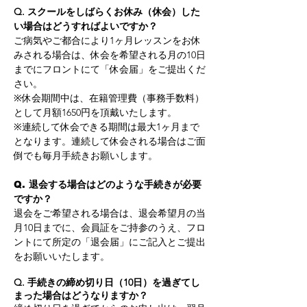
Q. スクールをしばらくお休み（休会）した
い場合はどうすればよいですか？
ご病気やご都合により1ヶ月レッスンをお休
みされる場合は、休会を希望される月の10日
までにフロントにて「休会届」をご提出くだ
さい。
※休会期間中は、在籍管理費（事務手数料）
として月額1650円を頂戴いたします。
※連続して休会できる期間は最大1ヶ月まで
となります。連続して休会される場合はご面
倒でも毎月手続きお願いします。
Q. 退会する場合はどのような手続きが必要
ですか？
退会をご希望される場合は、退会希望月の当
月10日までに、会員証をご持参のうえ、フロ
ントにて所定の「退会届」にご記入とご提出
をお願いいたします。
Q. 手続きの締め切り日（10日）を過ぎてし
まった場合はどうなりますか？