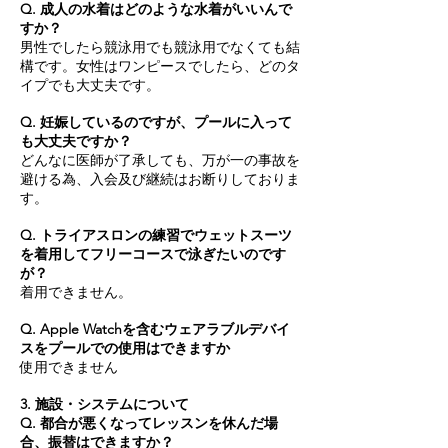
Q. ​成人の水着はどのような水着がいいんで
すか？
男性でしたら競泳用でも競泳用でなくても結
構です。女性はワンピースでしたら、どのタ
イプでも大丈夫です。
Q. 妊娠しているのですが、プールに入って
も大丈夫ですか？
どんなに医師が了承しても、万が一の事故を
避ける為、入会及び継続はお断りしておりま
す。
Q. トライアスロンの練習でウェットスーツ
を着用してフリーコースで泳ぎたいのです
が？
着用できません。
Q. Apple Watchを含むウェアラブルデバイ
スをプールでの使用はできますか
使用できません
3. 施設・システムについて​
Q. 都合が悪くなってレッスンを休んだ場
合、振替はできますか？