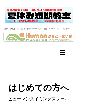
​三郷市・新座市 スイミング・体育・HIPHOPダンス・空手・K-POP ダンス・フィットネス
はじめての方へ
ヒューマンスイミングスクール