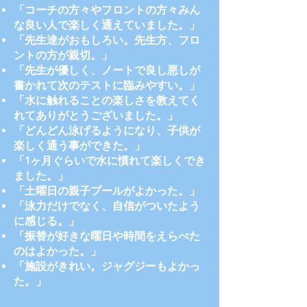
「コーチの方々やフロントの方々みん
な良い人で楽しく通えていました。」
「先生達がおもしろい。先生方、フロ
ントの方が親切。」
「先生が優しく、ノートで良し悪しが
書かれて次のテストに臨みやすい。」
「水に触れることの楽しさを教えてく
れてありがとうございました。」
「どんどん泳げるようになり、子供が
楽しく通う事ができた。」
「1ヶ月ぐらいで水に慣れて楽しくでき
ました。」
「土曜日の親子プールがよかった。」
「泳力だけでなく、自信がついたよう
に感じる。」
​「振替が好きな曜日や時間をえらべた
のはよかった。」
「施設がきれい。ジャグジーもよかっ
た。」