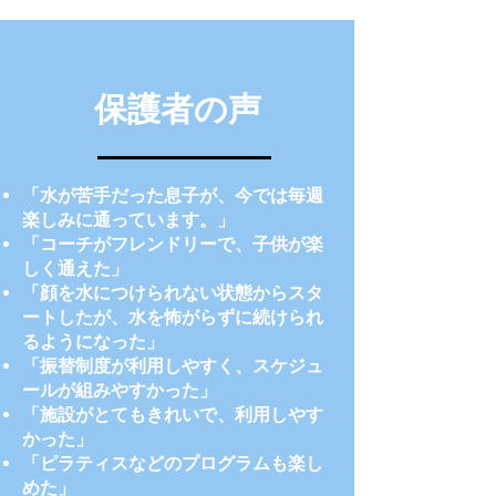
保護者の声
​「水が苦手だった息子が、今では毎週
楽しみに通っています。」
「コーチがフレンドリーで、子供が楽
しく通えた」
「顔を水につけられない状態からスタ
ートしたが、水を怖がらずに続けられ
るようになった」
「振替制度が利用しやすく、スケジュ
ールが組みやすかった」
「施設がとてもきれいで、利用しやす
かった」
「ピラティスなどのプログラムも楽し
めた」